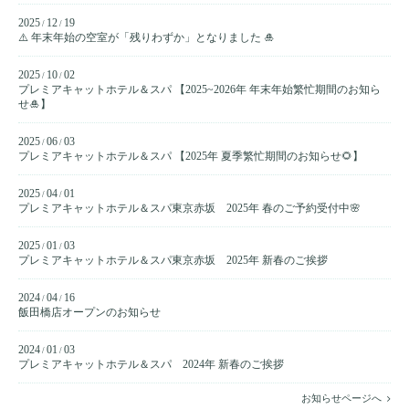
2025
12
19
/
/
⚠️ 年末年始の空室が「残りわずか」となりました 🎍
2025
10
02
/
/
プレミアキャットホテル＆スパ 【2025~2026年 年末年始繁忙期間のお知ら
せ🎍】
2025
06
03
/
/
プレミアキャットホテル＆スパ 【2025年 夏季繁忙期間のお知らせ🌻】
2025
04
01
/
/
プレミアキャットホテル＆スパ東京赤坂 2025年 春のご予約受付中🌸
2025
01
03
/
/
プレミアキャットホテル＆スパ東京赤坂 2025年 新春のご挨拶
2024
04
16
/
/
飯田橋店オープンのお知らせ
2024
01
03
/
/
プレミアキャットホテル＆スパ 2024年 新春のご挨拶
お知らせページへ