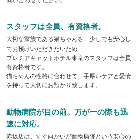
問い合わせください。
スタッフは全員、有資格者。
大切な家族である猫ちゃんを、少しでも安心し
てお預けいただきたいため、
プレミアキャットホテル東京のスタッフは全員
有資格者です。
猫ちゃんの性格に合わせて、手厚いケアと愛情
を持って大切にお預かり致します。
動物病院が目の前。万が一の際も迅
速に対応
。
赤坂店は、すぐ向かいが動物病院という安心の