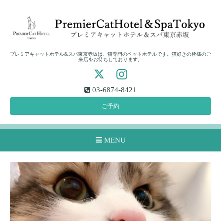
プレミアキャットホテル&スパ東京赤坂は、猫専門のペットホテルです。猫好きの皆様のご
来店をお待ちしております。
03-6874-8421
ご予約
MENU