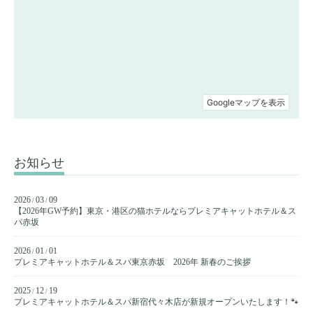
お知らせ
2026
03
09
/
/
【2026年GW予約】東京・港区の猫ホテルならプレミアキャットホテル＆ス
パ赤坂
2026
01
01
/
/
プレミアキャットホテル＆スパ東京赤坂 2026年 新春のご挨拶
2025
12
19
/
/
プレミアキャットホテル＆スパ新宿代々木店が新規オープンいたします！🐾