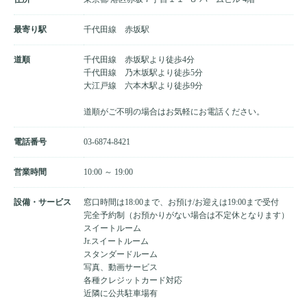
最寄り駅
千代田線 赤坂駅
道順
千代田線 赤坂駅より徒歩4分
千代田線 乃木坂駅より徒歩5分
大江戸線 六本木駅より徒歩9分
道順がご不明の場合はお気軽にお電話ください。
電話番号
03-6874-8421
営業時間
10:00 ～ 19:00
設備・サービス
窓口時間は18:00まで、お預け/お迎えは19:00まで受付
完全予約制（お預かりがない場合は不定休となります）
スイートルーム
Jr.スイートルーム
スタンダードルーム
写真、動画サービス
各種クレジットカード対応
近隣に公共駐車場有