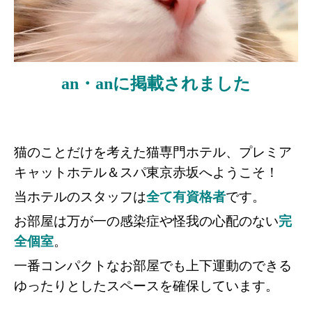
an・anに掲載されました
猫のことだけを考えた猫専門ホテル、プレミア
キャットホテル＆スパ東京赤坂へようこそ！
当ホテルのスタッフは
全て有資格者
です。
お部屋は万が一の感染症や怪我の心配のない
完
全個室
。
一番コンパクトなお部屋でも
上下運動のできる
ゆったりとしたスペースを確保しています。