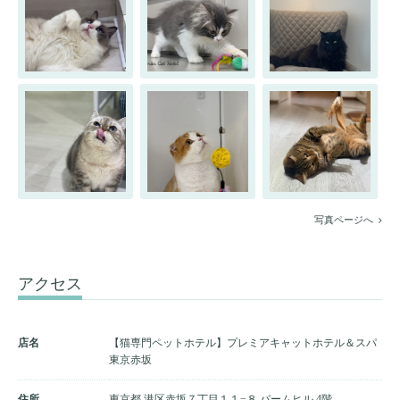
写真ページへ
アクセス
店名
【猫専門ペットホテル】プレミアキャットホテル＆スパ
東京赤坂
住所
東京都 港区赤坂７丁目１１−８ パームヒル 4階