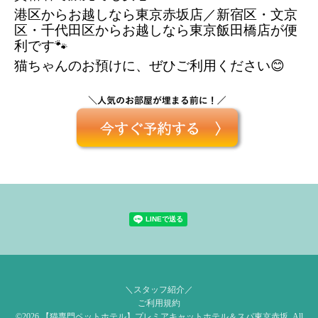
港区からお越しなら東京赤坂店／新宿区・文京
区・千代田区からお越しなら東京飯田橋店が便
利です🐾
猫ちゃんのお預けに、ぜひご利用ください😊
＼スタッフ紹介／
ご利用規約
©2026
【猫専門ペットホテル】プレミアキャットホテル＆スパ東京赤坂
. All