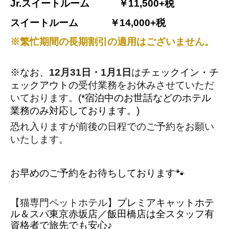
Jr.スイートルーム　　　￥11,500+税
スイートルーム　　　 ￥14,000+税
※繁忙期間の長期割引の適用はございません。
※なお、
12月31日・1月1日
は
チェックイン・チ
ェックアウトの
受付業務をお休みさせていただ
いております。
(*宿泊中のお世話などのホテル
業務のみ対応しております。)
恐れ入りますが前後の日程でのご予約をお願い
いたします。
お早めのご予約をお待ちしております
🐾
【猫専門ペットホテル】
プレミアキャットホテ
ル＆スパ東京赤坂店／飯田橋店は全スタッフ有
資格者で旅先でも安心♪ 