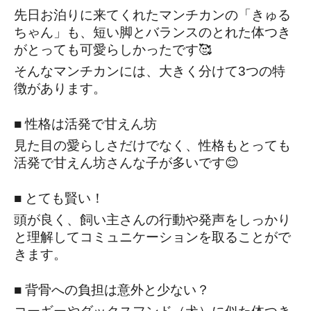
先日お泊りに来てくれたマンチカンの「きゅる
ちゃん」も、短い脚とバランスのとれた体つき
がとっても可愛らしかったです🥰
そんなマンチカンには、大きく分けて3つの特
徴があります。
■ 性格は活発で甘えん坊
見た目の愛らしさだけでなく、性格もとっても
活発で甘えん坊さんな子が多いです😊
■ とても賢い！
頭が良く、飼い主さんの行動や発声をしっかり
と理解してコミュニケーションを取ることがで
きます。
■ 背骨への負担は意外と少ない？