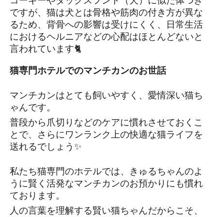
コーギーやダックスフンド（犬）に似た体つき
ですが、猫は犬とは骨格や筋肉の付き方が異な
るため、背骨への影響は受けにくく、日常生活
におけるヘルニアなどの心配はほとんどないと
言われています🐈
猫専門ホテルでのマンチカンのお世話
マンチカンはとても飼いやすく、愛情深い猫ち
ゃんです。
普段から爪切りなどのケアに慣れさせておくこ
とで、さらにワンランク上の快適な猫ライフを
送れるでしょう✨
私たち猫専門のホテルでは、きゅるちゃんのよ
うに賢く活発なマンチカンのお預かりにも慣れ
ております。
人の言葉を理解する賢い猫ちゃんだからこそ、