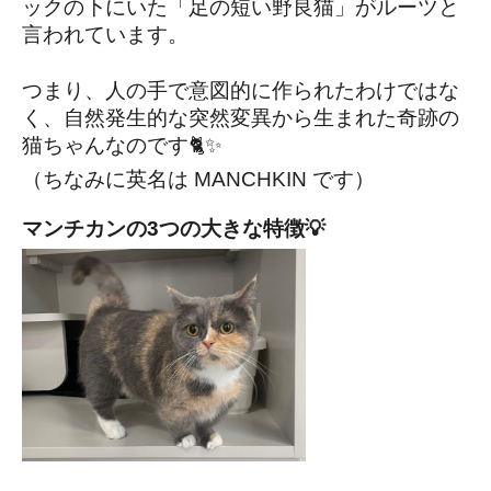
ックの下にいた「足の短い野良猫」がルーツと
言われています。
つまり、人の手で意図的に作られたわけではな
く、自然発生的な突然変異から生まれた奇跡の
猫ちゃんなのです🐈✨
（ちなみに英名は MANCHKIN です）
マンチカンの3つの大きな特徴💡