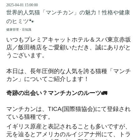
2025-04-01 15:00:00
世界的人気猫「マンチカン」の魅力！性格や健康
のヒミツ🐾
健康管理・豆知識
いつもプレミアキャットホテル＆スパ東京赤坂
店／飯田橋店をご愛顧いただき、誠にありがと
うございます。
本日は、長年圧倒的な人気を誇る猫種「マンチ
カン」についてご紹介します！
奇跡の出会い？マンチカンのルーツ🚛
マンチカンは、TICA(国際猫協会)にて登録され
ている猫種です。
イギリス原産と表記されることも多いですが、
元を辿るとアメリカのルイジアナ州にて、トラ