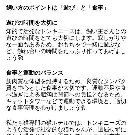
飼い方のポイントは「遊び」と「食事」
遊びの時間を大切に
知的で活発なトンキニーズは、飼い主さんとの
遊びの時間をとても大切にします。寂しがりや
な一面もあるため、おもちゃで一緒に遊ぶな
ど、触れ合いの時間をたっぷり作ってあげまし
ょう🥰
食事と運動のバランス
筋肉質な体型を維持するため、良質なタンパク
質を中心とした食事が大切です。運動不足や食
べ過ぎによる肥満は関節への負担となるため、
キャットタワーなどで運動できる環境と、適切
な食事管理を心がけましょう💪
私たち猫専門の猫ホテルでは、トンキニーズの
ような活発で社交的な猫ちゃんが、退屈せずに