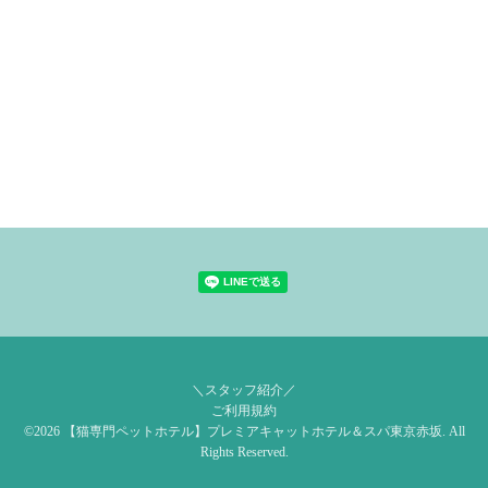
＼スタッフ紹介／
ご利用規約
©2026
【猫専門ペットホテル】プレミアキャットホテル＆スパ東京赤坂
. All
Rights Reserved.