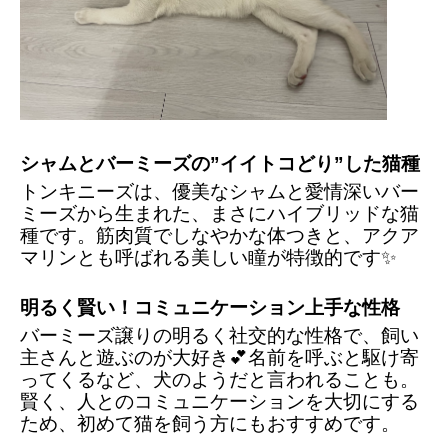
シャムとバーミーズの”イイトコどり”した猫種
トンキニーズは、優美なシャムと愛情深いバー
ミーズから生まれた、まさにハイブリッドな猫
種です。筋肉質でしなやかな体つきと、アクア
マリンとも呼ばれる美しい瞳が特徴的です✨
明るく賢い！コミュニケーション上手な性格
バーミーズ譲りの明るく社交的な性格で、飼い
主さんと遊ぶのが大好き💕名前を呼ぶと駆け寄
ってくるなど、犬のようだと言われることも。
賢く、人とのコミュニケーションを大切にする
ため、初めて猫を飼う方にもおすすめです。