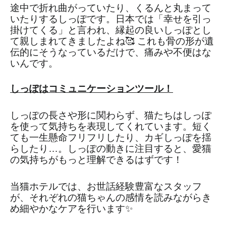
途中で折れ曲がっていたり、くるんと丸まって
いたりするしっぽです。日本では「幸せを引っ
掛けてくる」と言われ、縁起の良いしっぽとし
て親しまれてきましたよね🥰 これも骨の形が遺
伝的にそうなっているだけで、痛みや不便はな
いんです。
しっぽはコミュニケーションツール！
しっぽの長さや形に関わらず、猫たちはしっぽ
を使って気持ちを表現してくれています。短く
ても一生懸命フリフリしたり、カギしっぽを揺
らしたり…。しっぽの動きに注目すると、愛猫
の気持ちがもっと理解できるはずです！
当猫ホテルでは、お世話経験豊富なスタッフ
が、それぞれの猫ちゃんの感情を読みながらき
め細やかなケアを行います✨