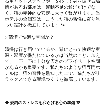
るキャットステップや、安心して身を隠せる場
所があるお部屋は、運動不足の解消だけでな
く、猫の精神的な安定に大きく繋がります。当
ホテルの全個室は、こうした猫の習性に寄り添
った設計を徹底しています 🐾
✅清潔で快適な空間か？
清掃は行き届いているか、猫にとって快適な室
温・湿度が保たれているかは当然のこと。加え
て、一匹一匹に十分な広さのプライベート空間
があるかも重要です。私たちのような猫専門ホ
テルは、猫の習性を熟知した上で、猫たちがリ
ラックスできる環境づくりを徹底しています。
◆ 愛猫のストレスを和らげる心の準備 💖