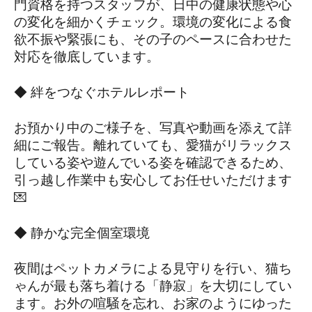
門資格を持つスタッフが、日中の健康状態や心
の変化を細かくチェック。環境の変化による食
欲不振や緊張にも、その子のペースに合わせた
対応を徹底しています。
◆ 絆をつなぐホテルレポート
お預かり中のご様子を、写真や動画を添えて詳
細にご報告。離れていても、愛猫がリラックス
している姿や遊んでいる姿を確認できるため、
引っ越し作業中も安心してお任せいただけます 
💌
◆ 静かな完全個室環境
夜間はペットカメラによる見守りを行い、猫ち
ゃんが最も落ち着ける「静寂」を大切にしてい
ます。お外の喧騒を忘れ、お家のようにゆった