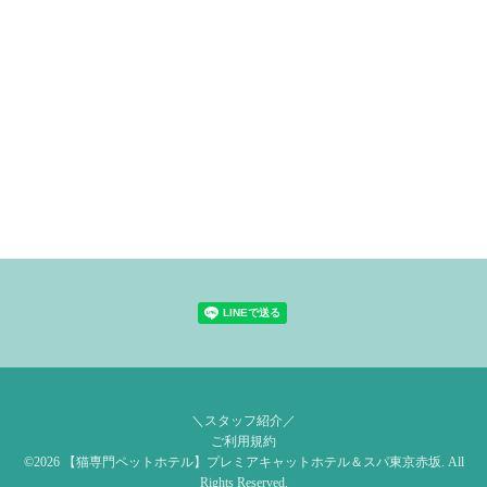
＼スタッフ紹介／
ご利用規約
©2026
【猫専門ペットホテル】プレミアキャットホテル＆スパ東京赤坂
. All
Rights Reserved.