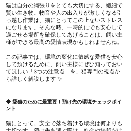
猫は自分の縄張りをとても大切にする、繊細で
賢い生き物。物音や人の出入りが激しくなる引
っ越し作業は、猫にとってこの上ないストレス
になります。そんな時、一時的にでも安心して
過ごせる場所を確保してあげることは、飼い主
様ができる最高の愛情表現かもしれませんね。
この記事では、環境の変化に敏感な愛猫を安心
して預けるために、飼い主様にぜひ知っておい
てほしい「3つの注意点」を、猫専門の視点か
ら詳しく解説します ✨
◆ 愛猫のために最重要！預け先の環境チェックポイ
ント
猫にとって、安全で落ち着ける環境は何よりも
大切です。預け先を選ぶ際は、料金や場所だけ