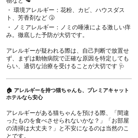
物など 🥩
・ 環境アレルギー：花粉、カビ、ハウスダス
ト、芳香剤など 🤧
・ ノミアレルギー：ノミの唾液による激しい痒
み。徹底した予防が大切です。
アレルギーが疑われる際は、自己判断で放置せ
ず、まずは動物病院で正確な原因を特定しても
らい、適切な治療を受けることが大切です 🩺
🏠 アレルギーを持つ猫ちゃんも、プレミアキャット
ホテルなら安心
アレルギーがある猫ちゃんを預ける際、「間違
ったものを食べさせられないかな？」「お部屋
の清掃は大丈夫？」と不安になるのは当然のこ
とです。