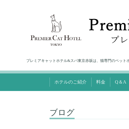
プレミアキャットホテル&スパ東京赤坂は、猫専門のペット
ホテルのご紹介
料金
Q＆A
ブログ