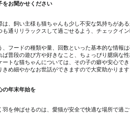
子をお聞かせください
際は、飼い主様も猫ちゃんも少し不安な気持ちがある
つも通りリラックスして過ごせるよう、チェックイン
う、フードの種類や量、回数といった基本的な情報は
れば普段の遊び方や好きなこと、ちょっぴり臆病な性
ケートな猫ちゃんについては、その子の癖や安心でき
りきめ細やかなお世話ができますので大変助かります
心の年末年始を
く羽を伸ばせるのは、愛猫が安全で快適な場所で過ご