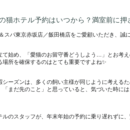
年末年始の猫ホテル予約はいつから？満室前に
ル＆スパ東京赤坂店／飯田橋店をご愛顧いただき、誠
立て始め、「愛猫のお留守番どうしよう…」とお考え
る場所を確保するのはとても重要ですよね✨
暇シーズンは、多くの飼い主様が同じように考えるた
。「まだ先のこと」と思っていると、気づいた時には
テルのスタッフが、年末年始の予約に乗り遅れずに、