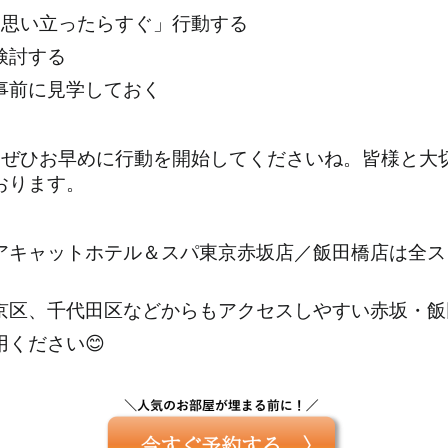
「思い立ったらすぐ」行動する
検討する
事前に見学しておく
、ぜひお早めに行動を開始してくださいね。皆様と大
おります。
アキャットホテル＆スパ東京赤坂店／飯田橋店は全ス
京区、千代田区などからもアクセスしやすい赤坂・飯
ください😊