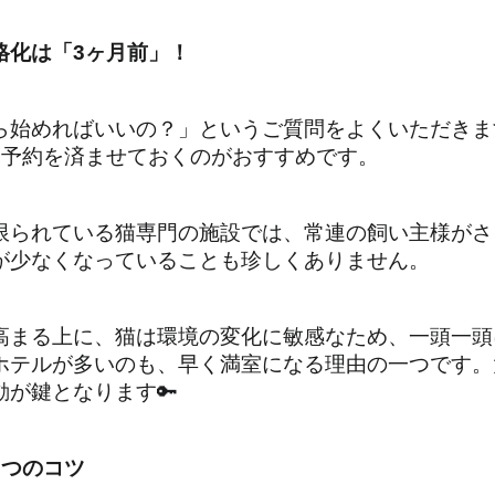
格化は「3ヶ月前」！
ら始めればいいの？」というご質問をよくいただきます
は予約を済ませておくのがおすすめです。
限られている猫専門の施設では、常連の飼い主様がさ
が少なくなっていることも珍しくありません。
高まる上に、猫は環境の変化に敏感なため、一頭一頭
ホテルが多いのも、早く満室になる理由の一つです。
が鍵となります🔑
3つのコツ