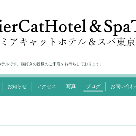
ホテルです。猫好きの皆様のご来店をお待ちしております。
お知らせ
アクセス
写真
ブログ
お問い合わ