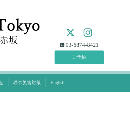
03-6874-8421
ご予約
せ
猫の災害対策
English