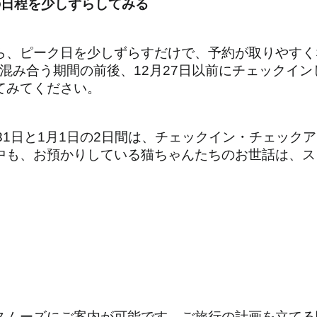
の日程を少しずらしてみる
ら、ピーク日を少しずらすだけで、予約が取りやすく
最も混み合う期間の前後、12月27日以前にチェックイ
てみてください。
31日と1月1日の2日間は、チェックイン・チェック
中も、お預かりしている猫ちゃんたちのお世話は、ス
）
スムーズにご案内が可能です。ご旅行の計画を立てる