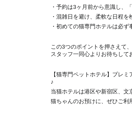
・予約は3ヶ月前から意識し、
・混雑日を避け、柔軟な日程を
・初めての猫専門ホテルは必ず
この3つのポイントを押さえて
スタッフ一同心よりお待ちして
【猫専門ペットホテル】プレミ
♪ 
当猫ホテルは港区や新宿区、文
猫ちゃんのお預けに、ぜひご利用