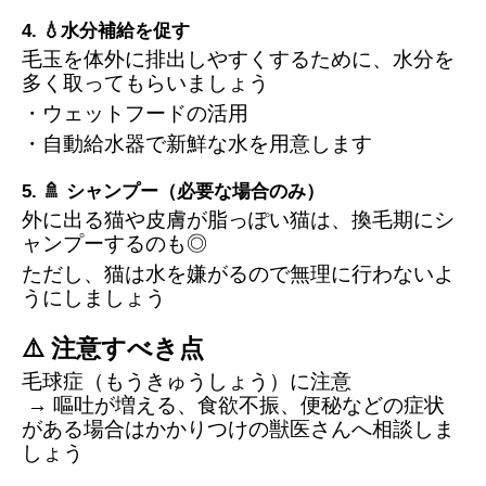
4. 💧水分補給を促す
毛玉を体外に排出しやすくするために、水分を
多く取ってもらいましょう
・ウェットフードの活用
・自動給水器で新鮮な水を用意します
5. 🚿 シャンプー（必要な場合のみ）
外に出る猫や皮膚が脂っぽい猫は、換毛期にシ
ャンプーするのも◎
ただし、猫は水を嫌がるので無理に行わないよ
うにしましょう
⚠️ 注意すべき点
毛球症（もうきゅうしょう）に注意
 → 嘔吐が増える、食欲不振、便秘などの症状
がある場合はかかりつけの獣医さんへ相談しま
しょう