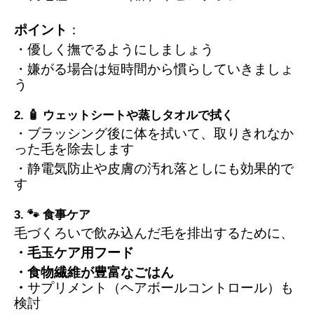
ポイント
：
・優しく撫でるようにしましょう
・嫌がる場合は短時間から慣らしていきましょ
う
2. 🧴 ウェットシートや蒸しタオルで拭く
・ブラッシング後に体を拭いて、取りきれなか
った毛を除去します
・静電気防止や皮膚の汚れ落としにも効果的で
す
3. 🐾 食事ケア
毛づくろいで飲み込んだ毛を排出するために、
・毛玉ケア用フード
・食物繊維が豊富なごはん
・
サプリメント（ヘアボールコントロール）も
検討