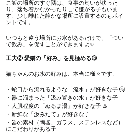
ご飯の場所のすぐ隣は、食事の匂いが移った
り、落ち着かなかったりして嫌がる子もいま
す。少し離れた静かな場所に設置するのもポイ
ントです。
いつもと違う場所にお水があるだけで、「つい
で飲み」を促すことができますよ✨
工夫② 愛猫の「好み」を見極める😋
猫ちゃんのお水の好みは、本当に様々です。
・蛇口から流れるような「流水」が好きな子 🚰
・器に溜まった「汲み置きの水」が好きな子
・人肌程度の「ぬるま湯」が好きな子 ♨️
・新鮮な「汲みたて」が好きな子
・器の素材（陶器、ガラス、ステンレスなど）
にこだわりがある子