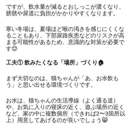
ですが、飲水量が減るとおしっこが濃くなり、
膀胱や尿道に負担がかかりやすくなります。
寒い冬場は、夏場ほど喉の渇きを感じにくくな
ることもあり、下部尿路疾患などのリスクが高
まる可能性があるため、意識的な対策が必要で
す😌
工夫① 飲みたくなる「場所」づくり🏠
まず大切なのは、猫ちゃんが「あ、お水飲も
う」と思い出せる環境づくりです。
お水は、猫ちゃんの生活導線（よく通る道）
や、お気に入りの寝床の近く、遊ぶ場所の近く
など、家の中に複数個所（できれば2〜3箇所以
上）用意してあげるのが良いでしょう😸