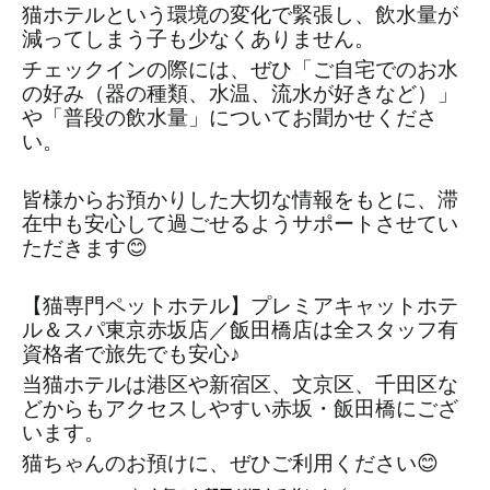
猫ホテルという環境の変化で緊張し、飲水量が
減ってしまう子も少なくありません。
チェックインの際には、ぜひ「ご自宅でのお水
の好み（器の種類、水温、流水が好きなど）」
や「普段の飲水量」についてお聞かせくださ
い。
皆様からお預かりした大切な情報をもとに、滞
在中も安心して過ごせるようサポートさせてい
ただきます😊
【猫専門ペットホテル】プレミアキャットホテ
ル＆スパ東京赤坂店／飯田橋店は全スタッフ有
資格者で旅先でも安心♪
当猫ホテルは港区や新宿区、文京区、千田区な
どからもアクセスしやすい赤坂・飯田橋にござ
います。
猫ちゃんのお預けに、ぜひご利用ください😊