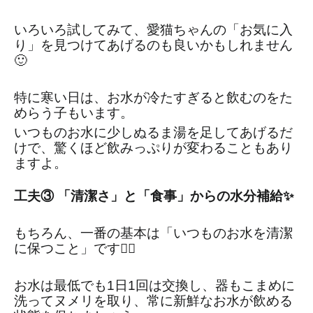
いろいろ試してみて、愛猫ちゃんの「お気に入
り」を見つけてあげるのも良いかもしれません
🙂
特に寒い日は、お水が冷たすぎると飲むのをた
めらう子もいます。
いつものお水に少しぬるま湯を足してあげるだ
けで、驚くほど飲みっぷりが変わることもあり
ますよ。
工夫③ 「清潔さ」と「食事」からの水分補給✨
もちろん、一番の基本は「いつものお水を清潔
に保つこと」です👍🏻
お水は最低でも1日1回は交換し、器もこまめに
洗ってヌメリを取り、常に新鮮なお水が飲める