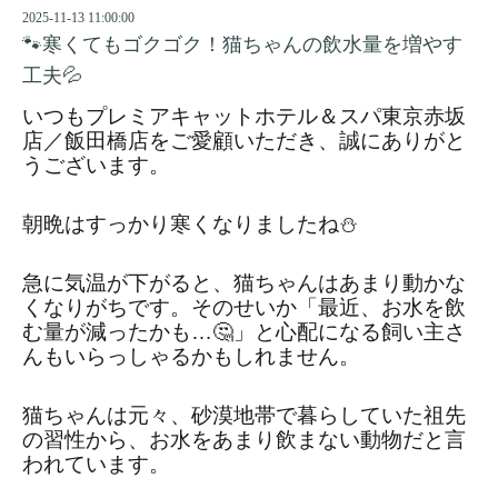
2025-11-13 11:00:00
🐾寒くてもゴクゴク！猫ちゃんの飲水量を増やす
工夫💦
いつもプレミアキャットホテル＆スパ東京赤坂
店／飯田橋店をご愛顧いただき、誠にありがと
うございます。
朝晩はすっかり寒くなりましたね⛄
急に気温が下がると、猫ちゃんはあまり動かな
くなりがちです。そのせいか「最近、お水を飲
む量が減ったかも…🤔」と心配になる飼い主さ
んもいらっしゃるかもしれません。
猫ちゃんは元々、砂漠地帯で暮らしていた祖先
の習性から、お水をあまり飲まない動物だと言
われています。