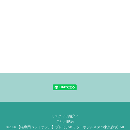
＼スタッフ紹介／
ご利用規約
©2026
【猫専門ペットホテル】プレミアキャットホテル＆スパ東京赤坂
. All