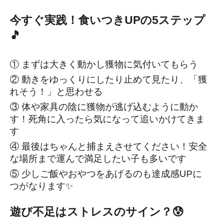
今すぐ実践！食いつきUPの5ステップ
🎵
① まずは大きく動かし獲物に気付いてもらう
② 動きをゆっくりにしたり止めて見たり、「獲
れそう！」と思わせる
③ 体や家具の陰に獲物が逃げ込むように動か
す！死角に入ったら気になって追いかけてきま
す
④ 最後はちゃんと捕まえさせてください！安全
な場所まで運んで満足したい子も多いです
⑤ 少しご飯やおやつをあげるのも達成感UPに
つがなります✨
遊び不足はストレスのサイン？😰