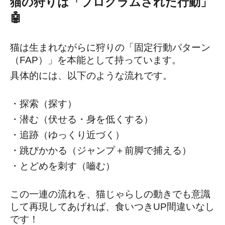
猫の狩りは「プログラムされた行動」
🤖
猫は生まれながらに狩りの「固定行動パターン
（FAP）」を本能として持っています。
具体的には、以下のような流れです。
・探索（探す）
・潜む（伏せる・身を低くする）
・追跡（ゆっくり近づく）
・跳びかかる（ジャンプ＋前脚で捕える）
・とどめを刺す（嚙む）
この一連の流れを、猫じゃらしの動きでも意識
して再現してあげれば、食いつきUP間違いなし
です！