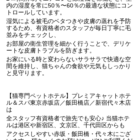
内の湿度を常に50％〜60％の最適な状態にコン
トロールしています。
湿気による被毛のベタつきや皮膚の蒸れを予防
するため、有資格者のスタッフが毎日丁寧に毛
並みをチェックし、
お部屋の衛生管理を細かく行うことで、デリケ
ートな皮膚トラブルを防ぎます。
お家にいる時と変わらないサラサラで快適な空
間を維持し、猫ちゃんの食欲や元気もしっかり
と見守ります。
【猫専門ペットホテル】プレミアキャットホテ
ル＆スパ東京赤坂店／飯田橋店／新宿代々木店
は
全スタッフ有資格者で旅先でも安心♪ 当猫ホテ
ルは港区や新宿区、文京区、千代田区からも
アクセスしやすい赤坂・飯田橋・代々木にござ