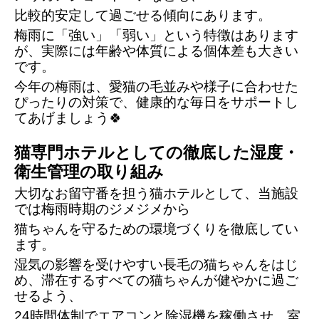
比較的安定して過ごせる傾向にあります。
梅雨に「強い」「弱い」という特徴はあります
が、実際には年齢や体質による個体差も大きい
です。
今年の梅雨は、愛猫の毛並みや様子に合わせた
ぴったりの対策で、健康的な毎日をサポートし
てあげましょう🍀
猫専門ホテルとしての徹底した湿度・
衛生管理の取り組み
大切なお留守番を担う猫ホテルとして、当施設
では梅雨時期のジメジメから
猫ちゃんを守るための環境づくりを徹底してい
ます。
湿気の影響を受けやすい長毛の猫ちゃんをはじ
め、滞在するすべての猫ちゃんが健やかに過ご
せるよう、
24時間体制でエアコンと除湿機を稼働させ、室