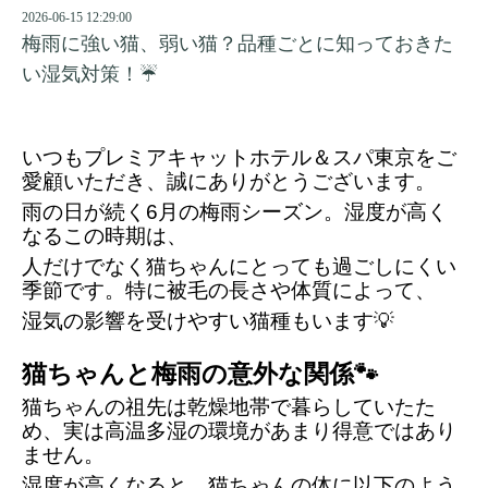
2026-06-15 12:29:00
梅雨に強い猫、弱い猫？品種ごとに知っておきた
い湿気対策！☔
いつもプレミアキャットホテル＆スパ東京をご
愛顧いただき、誠にありがとうございます。
雨の日が続く6月の梅雨シーズン。湿度が高く
なるこの時期は、
人だけでなく猫ちゃんにとっても過ごしにくい
季節です。特に被毛の長さや体質によって、
湿気の影響を受けやすい猫種もいます💡
猫ちゃんと梅雨の意外な関係🐾
猫ちゃんの祖先は乾燥地帯で暮らしていたた
め、実は高温多湿の環境があまり得意ではあり
ません。
湿度が高くなると、猫ちゃんの体に以下のよう