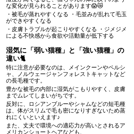
な変化が見られることがあります😱😿
・被毛が蒸れやすくなる ・毛並みが乱れて毛玉
ができやすくなる 
・皮膚トラブルが起こりやすくなる ・ジメジメ
による不快感から食欲や活動量が低下する
湿気に「弱い猫種」と「強い猫種」の
違い🐈
特に注意が必要なのは、メインクーンやペルシ
ャ、ノルウェージャンフォレストキャットなど
の長毛種です。
豊かな被毛の内部に湿気がこもりやすく、皮膚
までムレてしまいがちです。
反対に、ロシアンブルーやシャムなどの短毛種
は、体がスリムで毛も密になりすぎないため蒸
れにくいといえます♪
また、丈夫で環境への適応力が高いとされるア
メリカンショートヘアなども、