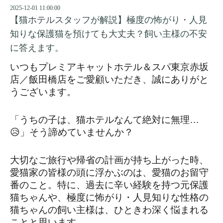
2025-12-01 11:00:00
【猫ホテルスタッフが解説】極度の怖がり・人見
知りな保護猫を預けても大丈夫？飼い主様の不安
に答えます。
いつもプレミアキャットホテル＆スパ東京赤坂
店／飯田橋店をご愛顧いただき、誠にありがと
うございます。
「うちの子は、猫ホテルなんて絶対に無理…
😥」そう諦めていませんか？
大切なご旅行や帰省の計画が持ち上がった時、
愛猫家の皆様の頭に浮かぶのは、愛猫のお留守
番のこと。特に、過去に辛い経験を持つ元保護
猫ちゃんや、極度に怖がり・人見知りな性格の
猫ちゃんの飼い主様は、ひときわ深く悩まれる
ことと思います。