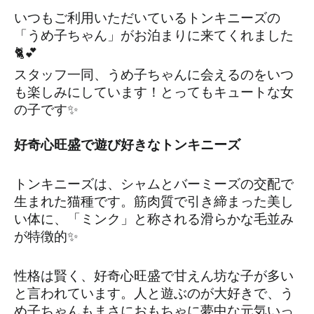
いつもご利用いただいているトンキニーズの
「うめ子ちゃん」がお泊まりに来てくれました
🐈💕
スタッフ一同、うめ子ちゃんに会えるのをいつ
も楽しみにしています！とってもキュートな女
の子です✨
好奇心旺盛で遊び好きなトンキニーズ
トンキニーズは、シャムとバーミーズの交配で
生まれた猫種です。筋肉質で引き締まった美し
い体に、「ミンク」と称される滑らかな毛並み
が特徴的✨
性格は賢く、好奇心旺盛で甘えん坊な子が多い
と言われています。人と遊ぶのが大好きで、う
め子ちゃんもまさにおもちゃに夢中な元気いっ