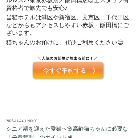
ル＆スパ東京赤坂店／飯田橋店は全スタッフ有
資格者で旅先でも安心♪
当猫ホテルは港区や新宿区、文京区、千代田区
などからもアクセスしやすい赤坂・飯田橋にご
ざいます。
猫ちゃんのお預けに、ぜひご利用ください😊
2025-11-24 11:00:00
シニア期を迎えた愛猫へ🌸高齢猫ちゃんに必要な
「栄養管理」のポイント🥣