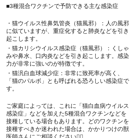
■3種混合ワクチンで予防できる主な感染症
・猫ウイルス性鼻気管炎（猫風邪）：人の風邪
に似ていますが、重症化すると肺炎などを引き
起こします。
・猫カリシウイルス感染症（猫風邪）：くしゃ
みや鼻水、口内炎などを引き起こします。感染
力が非常に強いのが特徴です。
・猫汎白血球減少症：非常に致死率が高く、
「猫のパルボ」とも呼ばれる恐ろしい感染症で
す。
ご家庭によっては、これに「猫白血病ウイルス
感染症」などを加えた5種混合ワクチンなどを
接種している場合もあります。どのワクチンを
接種すべきか迷われた場合は、かかりつけの獣
医師さんにご相談ください👨‍⚕️