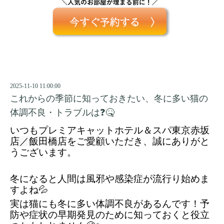
2025-11-10 11:00:00
これからの季節に知っておきたい、冬に多い猫の
体調不良・トラブルは❓🤒
いつもプレミアキャットホテル＆スパ東京
赤坂
店／飯田橋店
をご愛顧いただき、誠にありがと
うございます。
冬になると人間は風邪や感染症が流行り始めま
すよね💦
実は猫にも冬に多い体調不良があるんです！予
防や症状の早期発見のために知っておくと役立