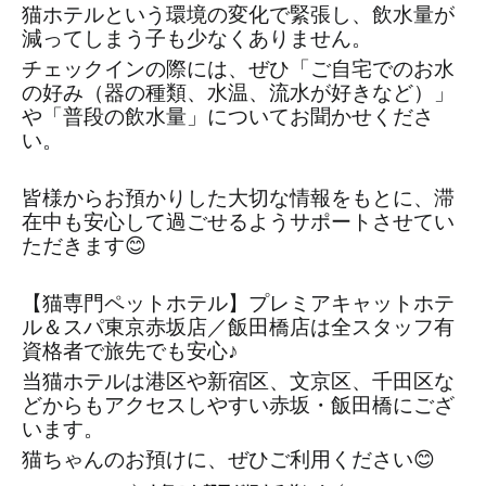
猫ホテルという環境の変化で緊張し、飲水量が
減ってしまう子も少なくありません。
チェックインの際には、ぜひ「ご自宅でのお水
の好み（器の種類、水温、流水が好きなど）」
や「普段の飲水量」についてお聞かせくださ
い。
皆様からお預かりした大切な情報をもとに、滞
在中も安心して過ごせるようサポートさせてい
ただきます😊
【猫専門ペットホテル】プレミアキャットホテ
ル＆スパ東京赤坂店／飯田橋店は全スタッフ有
資格者で旅先でも安心♪
当猫ホテルは港区や新宿区、文京区、千田区な
どからもアクセスしやすい赤坂・飯田橋にござ
います。
猫ちゃんのお預けに、ぜひご利用ください😊