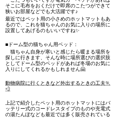
そこに毛布をおくだけで即席のこたつができて
狭いお部屋などでも大活躍です♪
最近ではペット用の小さめのホットマットもあ
るので、これを猫ちゃんのお気に入りの場所に
設置してあげるのもいいですね✨
■ドーム型の猫ちゃん用ベッド：
　猫ちゃん自身が寒いと感じたら暖まる場所を
探しに行きます、そんな時に場所選びの選択肢
としてドーム型のベッドがあれば冬場のお気に
入りにしてくれるかもしれません🤗
動物病院に行くときなど外出するときの工夫🏃
💨
上記で紹介したペット用のホットマットにはバ
ッテリー式のコードレスタイプのものや充電式
の湯たんぽなども最近では多く販売されている