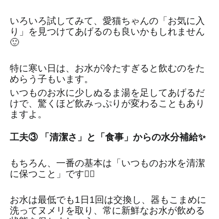
いろいろ試してみて、愛猫ちゃんの「お気に入
り」を見つけてあげるのも良いかもしれません
🙂
特に寒い日は、お水が冷たすぎると飲むのをた
めらう子もいます。
いつものお水に少しぬるま湯を足してあげるだ
けで、驚くほど飲みっぷりが変わることもあり
ますよ。
工夫③ 「清潔さ」と「食事」からの水分補給✨
もちろん、一番の基本は「いつものお水を清潔
に保つこと」です👍🏻
お水は最低でも1日1回は交換し、器もこまめに
洗ってヌメリを取り、常に新鮮なお水が飲める