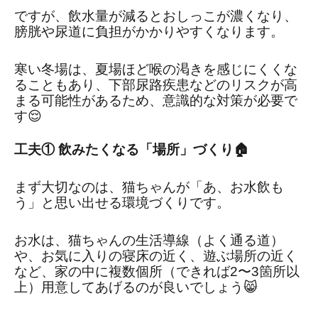
ですが、飲水量が減るとおしっこが濃くなり、
膀胱や尿道に負担がかかりやすくなります。
寒い冬場は、夏場ほど喉の渇きを感じにくくな
ることもあり、下部尿路疾患などのリスクが高
まる可能性があるため、意識的な対策が必要で
す😌
工夫① 飲みたくなる「場所」づくり🏠
まず大切なのは、猫ちゃんが「あ、お水飲も
う」と思い出せる環境づくりです。
お水は、猫ちゃんの生活導線（よく通る道）
や、お気に入りの寝床の近く、遊ぶ場所の近く
など、家の中に複数個所（できれば2〜3箇所以
上）用意してあげるのが良いでしょう😸