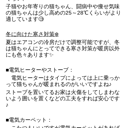
子猫やお年寄りの猫ちゃん、闘病中や痩せ気味
の猫ちゃんは少し高めの25～28℃くらいがより
適しています🧐
冬に向けた寒さ対策❄️
夏はエアコンの冷房だけで調整可能ですが、冬
は猫ちゃんにとってできる寒さ対策が暖房以外
にも色々あります✨
■電気ヒーターやストーブ：
　電気ヒーターはタイプによっては上に乗っか
って猫ちゃんが暖まれるのがいいですよね♪
ストーブを置いてるお家は火傷をしてしまわな
いよう囲いを置くなどの工夫をすれば安心です
♪
■電気カーペット：
　こたつもいいですが電気カーペットがあれば