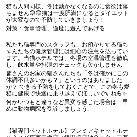
猫も人間同様、冬は動かなくなるのに食欲は落
ちません😅😋猫は一度肥満になるとダイエット
が大変なので予防していきましょう！
対策：食事管理、適度に遊んであげる
私たち猫専門のスタッフも、お預かりする猫ち
ゃんたちの健康管理には細心の注意を払ってい
ます。当猫ホテルでは、冬場の室温管理を徹底
し、飲水量や排泄のチェックも欠かしません。
皆さんのお家の猫さんたちも「冬は確かにこの
体調不良多いかも？」というのはありました
か？ できる予防をしておくことで、この冬も愛
猫に健康で快適に乗り越えてほしいですね💪✨
何かいつもと違うなど異変を感じた場合は、早
めに動物病院を受診しましょう。
【猫専門ペットホテル】プレミアキャットホテ