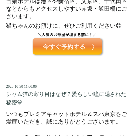
当猫ホテルは港区や新宿区、文京区、千代田区
などからもアクセスしやすい赤坂・飯田橋にご
ざいます。
猫ちゃんのお預けに、ぜひご利用ください😊
2025-10-30 11:00:00
シャム猫の寄り目はなぜ？愛らしい瞳に隠された
秘密💙
いつもプレミアキャットホテル＆スパ東京をご
愛顧いただき、誠にありがとうございます。