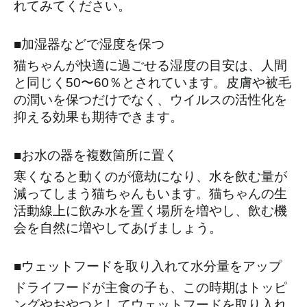
れてみてください。
■加湿器などで湿度を保つ
猫ちゃんが快適に過ごせる湿度の目安は、人間
と同じく50〜60％とされています。皮膚や被毛
の潤いを保つだけでなく、ウイルスの活性化を
抑える効果も期待できます。
■お水の器を複数箇所に置く
寒くなると動くのが億劫になり、水を飲む量が
減ってしまう猫ちゃんもいます。猫ちゃんの生
活動線上に飲み水を置く場所を増やし、飲む機
会を自然に増やしてあげましょう。
■ウェットフードを取り入れて水分量をアップ
ドライフードが主食の子も、この時期はトッピ
ングやおやつとしてウェットフードを取り入れ