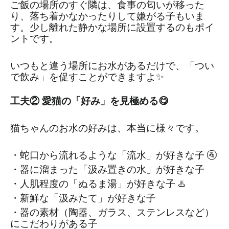
ご飯の場所のすぐ隣は、食事の匂いが移った
り、落ち着かなかったりして嫌がる子もいま
す。少し離れた静かな場所に設置するのもポイ
ントです。
いつもと違う場所にお水があるだけで、「つい
で飲み」を促すことができますよ✨
工夫② 愛猫の「好み」を見極める😋
猫ちゃんのお水の好みは、本当に様々です。
・蛇口から流れるような「流水」が好きな子 🚰
・器に溜まった「汲み置きの水」が好きな子
・人肌程度の「ぬるま湯」が好きな子 ♨️
・新鮮な「汲みたて」が好きな子
・器の素材（陶器、ガラス、ステンレスなど）
にこだわりがある子