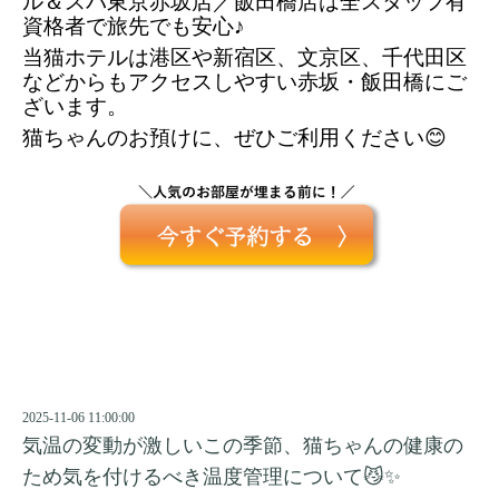
ル＆スパ東京赤坂店／飯田橋店は全スタッフ有
資格者で旅先でも安心♪ 
当猫ホテルは港区や新宿区、文京区、千代田区
などからもアクセスしやすい赤坂・飯田橋にご
ざいます。
猫ちゃんのお預けに、ぜひご利用ください😊
2025-11-06 11:00:00
気温の変動が激しいこの季節、猫ちゃんの健康の
ため気を付けるべき温度管理について😼✨