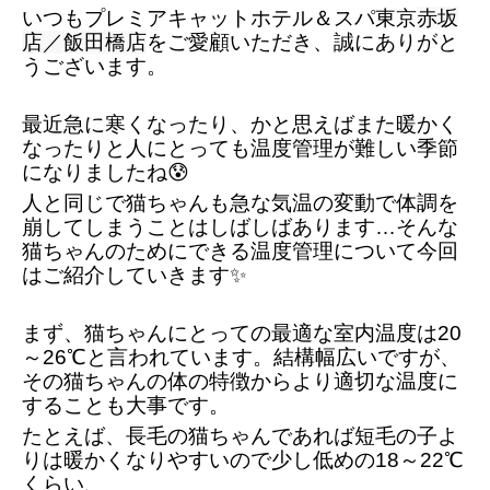
いつもプレミアキャットホテル＆スパ東京
赤坂
店／飯田橋店
をご愛顧いただき、誠にありがと
うございます。
最近急に寒くなったり、かと思えばまた暖かく
なったりと人にとっても温度管理が難しい季節
になりましたね😰
人と同じで猫ちゃんも急な気温の変動で体調を
崩してしまうことはしばしばあります…そんな
猫ちゃんのためにできる温度管理について今回
はご紹介していきます✨
まず、猫ちゃんにとっての最適な室内温度は20
～26℃と言われています。結構幅広いですが、
その猫ちゃんの体の特徴からより適切な温度に
することも大事です。
たとえば、長毛の猫ちゃんであれば短毛の子よ
りは暖かくなりやすいので少し低めの18～22℃
くらい、