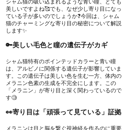
シャム猫の吸い込まれるような青い瞳、とても
美しいですよね🥰でも、なぜ少し寄り目になっ
ている子が多いのでしょうか❓今回は、シャム
猫のチャーミングな寄り目の秘密について解説
します✨
🔑美しい毛色と瞳の遺伝子がカギ
シャム猫特有のポインテッドカラーと青い瞳
は、アルビノに関係する遺伝子が影響していま
す。この遺伝子は美しい色を生む一方、体内の
メラニン色素の生成を不完全にします。この
「メラニン」が寄り目と深く関わっているので
す🧐
👀寄り目は「頑張って見ている」証拠
メラニンは目と脳を繋ぐ視神経を作るのに重要