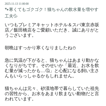
2025-11-13 11:00:00
🐾寒くてもゴクゴク！猫ちゃんの飲水量を増やす
工夫💦
いつもプレミアキャットホテル＆スパ東京赤坂
店／飯田橋店をご愛顧いただき、誠にありがと
うございます。
朝晩はすっかり寒くなりましたね⛄
急に気温が下がると、猫ちゃんはあまり動かな
くなりがちです。そのせいか「最近、お水を飲
む量が減ったかも…🤔」と心配になる飼い主さ
んもいらっしゃるかもしれません。
猫ちゃんは元々、砂漠地帯で暮らしていた祖先
の習性から、お水をあまり飲まない動物だと言
われています。