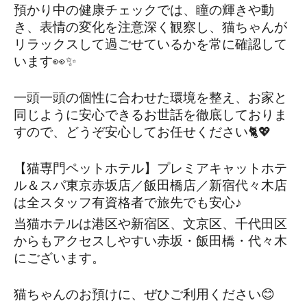
預かり中の健康チェックでは、瞳の輝きや動
き、表情の変化を注意深く観察し、猫ちゃんが
リラックスして過ごせているかを常に確認して
います👀✨
一頭一頭の個性に合わせた環境を整え、お家と
同じように安心できるお世話を徹底しておりま
すので、どうぞ安心してお任せください🐈💖
【猫専門ペットホテル】プレミアキャットホテ
ル＆スパ東京赤坂店／飯田橋店／新宿代々木店
は全スタッフ有資格者で旅先でも安心♪
当猫ホテルは港区や新宿区、文京区、千代田区
からもアクセスしやすい赤坂・飯田橋・代々木
にございます。
猫ちゃんのお預けに、ぜひご利用ください😊