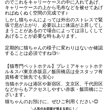
のでこれをキャリーケースの中に入れてあげ、
キャリーケースの上から毛布などを被せてあげ
ればぬくぬく空間の完成です♪
しかし猫ちゃんによっては外出のストレスで緊
張で息が上がり、必要以上に体温が上昇してし
まうことがあるので場合によっては涼しくして
あげることが必要な時もあります。
定期的に猫ちゃんの様子に変わりはないか確認
することは必須ですね🧐✨
【猫専門ペットホテル】プレミアキャットホテ
ル＆スパ東京赤坂店／飯田橋店は全スタッフ有
資格者で旅先でも安心♪ 
当猫ホテルは港区や新宿区、文京区、千代田区
などからもアクセスしやすい赤坂・飯田橋にご
ざいます。
猫ちゃんのお預けに、ぜひご利用ください😊